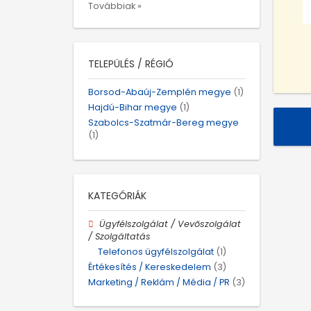
Továbbiak »
TELEPÜLÉS / RÉGIÓ
Borsod-Abaúj-Zemplén megye
(1)
Hajdú-Bihar megye
(1)
Szabolcs-Szatmár-Bereg megye
(1)
KATEGÓRIÁK
Ügyfélszolgálat / Vevőszolgálat
/ Szolgáltatás
Telefonos ügyfélszolgálat
(1)
Értékesítés / Kereskedelem
(3)
Marketing / Reklám / Média / PR
(3)