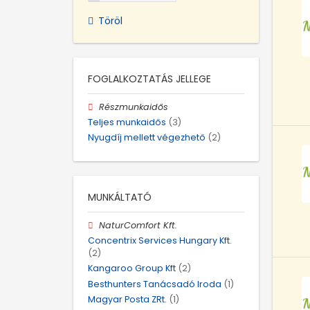
Töröl
FOGLALKOZTATÁS JELLEGE
Részmunkaidős
Teljes munkaidős
(3)
Nyugdíj mellett végezhető
(2)
MUNKÁLTATÓ
NaturComfort Kft.
Concentrix Services Hungary Kft.
(2)
Kangaroo Group Kft
(2)
Besthunters Tanácsadó Iroda
(1)
Magyar Posta ZRt.
(1)