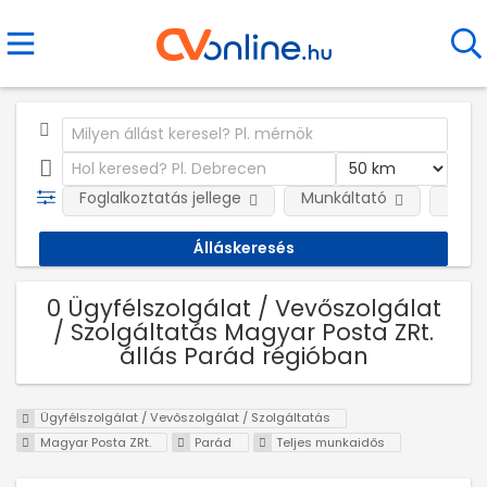
Foglalkoztatás jellege
Munkáltató
Telep
0 Ügyfélszolgálat / Vevőszolgálat
/ Szolgáltatás Magyar Posta ZRt.
állás Parád régióban
Ügyfélszolgálat / Vevőszolgálat / Szolgáltatás
Magyar Posta ZRt.
Parád
Teljes munkaidős