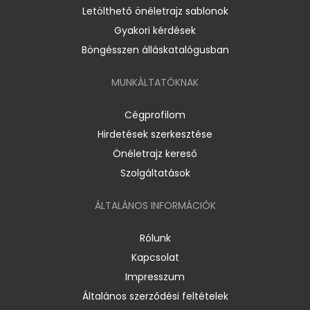
Letölthető önéletrajz sablonok
Gyakori kérdések
Böngésszen álláskatalógusban
MUNKÁLTATÓKNAK
Cégprofilom
Hirdetések szerkesztése
Önéletrajz kereső
Szolgáltatások
ÁLTALÁNOS INFORMÁCIÓK
Rólunk
Kapcsolat
Impresszum
Általános szerződési feltételek