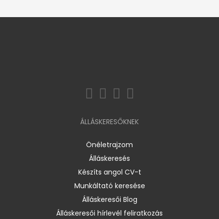
ÁLLÁSKERESŐKNEK
Önéletrajzom
Álláskeresés
Készíts angol CV-t
Munkáltató keresése
Álláskeresői Blog
Álláskeresői hírlevél feliratkozás