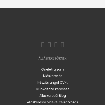
ÁLLÁSKERESŐKNEK
Önéletrajzom
Álláskeresés
Készíts angol CV-t
Munkáltató keresése
Álláskeresői Blog
Álláskeresői hírlevél feliratkozás