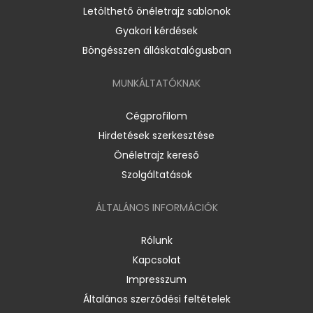
Letölthető önéletrajz sablonok
Gyakori kérdések
Böngésszen álláskatalógusban
MUNKÁLTATÓKNAK
Cégprofilom
Hirdetések szerkesztése
Önéletrajz kereső
Szolgáltatások
ÁLTALÁNOS INFORMÁCIÓK
Rólunk
Kapcsolat
Impresszum
Általános szerződési feltételek