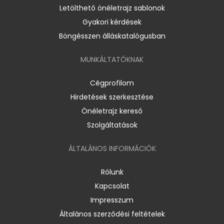
Letölthető önéletrajz sablonok
Gyakori kérdések
Böngésszen álláskatalógusban
MUNKÁLTATÓKNAK
Cégprofilom
Hirdetések szerkesztése
Önéletrajz kereső
Szolgáltatások
ÁLTALÁNOS INFORMÁCIÓK
Rólunk
Kapcsolat
Impresszum
Általános szerződési feltételek