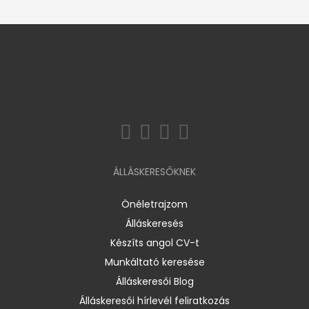
ÁLLÁSKERESŐKNEK
Önéletrajzom
Álláskeresés
Készíts angol CV-t
Munkáltató keresése
Álláskeresői Blog
Álláskeresői hírlevél feliratkozás