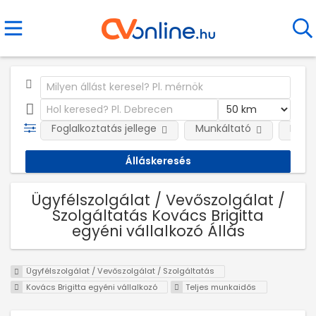
Foglalkoztatás jellege
Munkáltató
Kateg
Ügyfélszolgálat / Vevőszolgálat /
Szolgáltatás Kovács Brigitta
egyéni vállalkozó Állás
Ügyfélszolgálat / Vevőszolgálat / Szolgáltatás
Kovács Brigitta egyéni vállalkozó
Teljes munkaidős