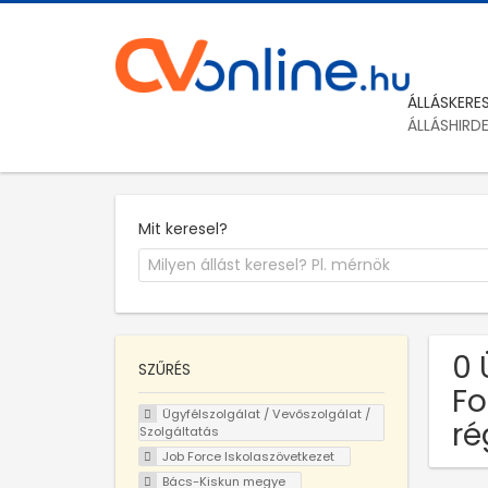
ÁLLÁSKERE
ÁLLÁSHIRD
Mit keresel?
0 
SZŰRÉS
Fo
Ügyfélszolgálat / Vevőszolgálat /
ré
Szolgáltatás
Job Force Iskolaszövetkezet
Bács-Kiskun megye