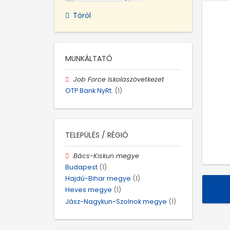
Töröl
MUNKÁLTATÓ
Job Force Iskolaszövetkezet
OTP Bank NyRt.
(1)
TELEPÜLÉS / RÉGIÓ
Bács-Kiskun megye
Budapest
(1)
Hajdú-Bihar megye
(1)
Heves megye
(1)
Jász-Nagykun-Szolnok megye
(1)