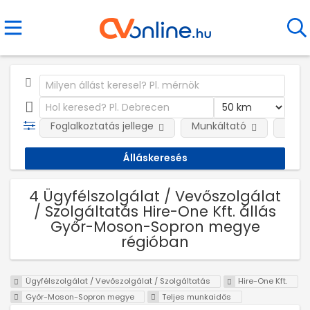
Foglalkoztatás jellege
Munkáltató
Telep
4 Ügyfélszolgálat / Vevőszolgálat
/ Szolgáltatás Hire-One Kft. állás
Győr-Moson-Sopron megye
régióban
Ügyfélszolgálat / Vevőszolgálat / Szolgáltatás
Hire-One Kft.
Győr-Moson-Sopron megye
Teljes munkaidős