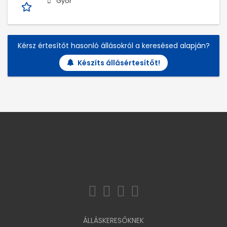
Győr
Kérsz értesítőt hasonló állásokról a keresésed alapján?
Készíts állásértesítőt!
ÁLLÁSKERESŐKNEK