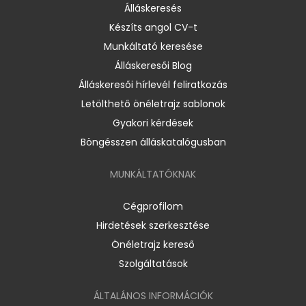
Álláskeresés
Készíts angol CV-t
Munkáltató keresése
Álláskeresői Blog
Álláskeresői hírlevél feliratkozás
Letölthető önéletrajz sablonok
Gyakori kérdések
Böngésszen álláskatalógusban
MUNKÁLTATÓKNAK
Cégprofilom
Hirdetések szerkesztése
Önéletrajz kereső
Szolgáltatások
ÁLTALÁNOS INFORMÁCIÓK