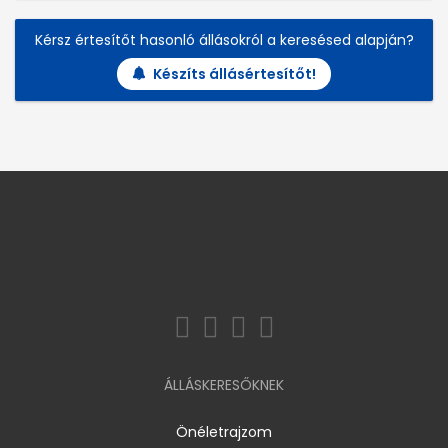
Kérsz értesítőt hasonló állásokról a keresésed alapján?
Készíts állásértesítőt!
ÁLLÁSKERESŐKNEK
Önéletrajzom