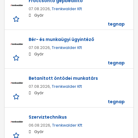
Fröccsöntő gépbeállító
07.08.2026,
Trenkwalder Kft
Győr
tegnap
Bér- és munkaügyi ügyintéző
07.08.2026,
Trenkwalder Kft
Győr
tegnap
Betanított öntödei munkatárs
07.08.2026,
Trenkwalder Kft
Győr
tegnap
Szerviztechnikus
06.08.2026,
Trenkwalder Kft
Győr