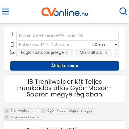
Foglalkoztatás jellege
Munkáltató
Telep
18 Trenkwalder Kft Teljes
munkaidős állás Győr-Moson-
Sopron megye régióban
Trenkwalder Kft
Győr-Moson-Sopron megye
Teljes munkaidős