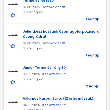
Termelési vezető
07.08.2026,
Trenkwalder Kft
Csongrád
tegnap
Jelentkezz hozzánk Csomagolói pozícióra,
Csongrádra!
07.08.2026,
Trenkwalder Kft
Csongrád
tegnap
Junior Termelésirányító
06.08.2026,
Trenkwalder Kft
Csongrád
2 napja
Villamos Karbantartó (12 órás műszak)
04.08.2026,
Trenkwalder Kft