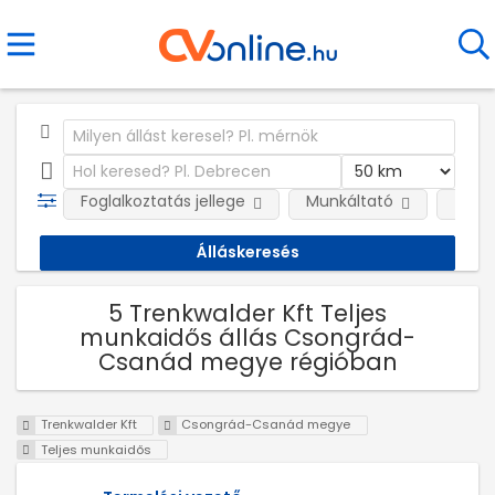
Foglalkoztatás jellege
Munkáltató
Telep
5 Trenkwalder Kft Teljes
munkaidős állás Csongrád-
Csanád megye régióban
Trenkwalder Kft
Csongrád-Csanád megye
Teljes munkaidős