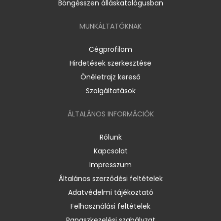
Böngésszen álláskatalógusban
MUNKÁLTATÓKNAK
Cégprofilom
Hirdetések szerkesztése
Önéletrajz kereső
Szolgáltatások
ÁLTALÁNOS INFORMÁCIÓK
Rólunk
Kapcsolat
Impresszum
Általános szerződési feltételek
Adatvédelmi tájékoztató
Felhasználási feltételek
Panaszkezelési szabályzat