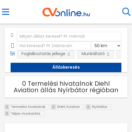
Foglalkoztatás jellege
Munkáltató
Telep
0 Termelési hivatalnok Diehl
Aviation állás Nyírbátor régióban
Termelési hivatalnok
Diehl Aviation
Nyírbátor
Teljes munkaidős