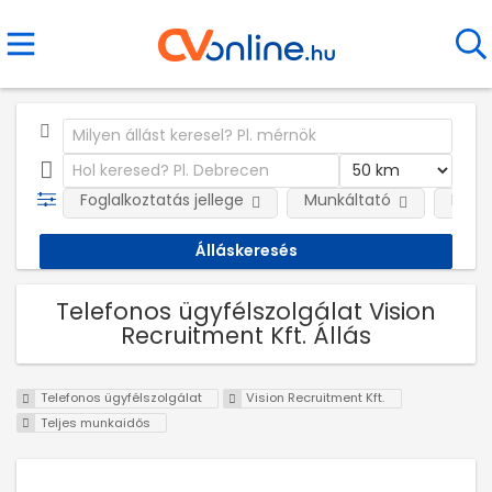
Foglalkoztatás jellege
Munkáltató
Kateg
Telefonos ügyfélszolgálat Vision
Recruitment Kft. Állás
Telefonos ügyfélszolgálat
Vision Recruitment Kft.
Teljes munkaidős