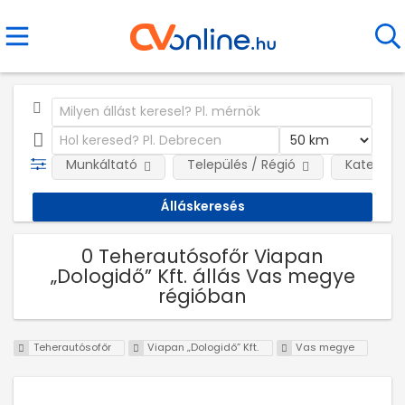
Munkáltató
Település / Régió
Kategóri
0 Teherautósofőr Viapan
„Dologidő” Kft. állás Vas megye
régióban
Teherautósofőr
Viapan „Dologidő” Kft.
Vas megye