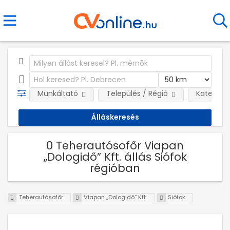
Munkáltató
Település / Régió
Kategóri
0 Teherautósofőr Viapan
„Dologidő” Kft. állás Siófok
régióban
Teherautósofőr
Viapan „Dologidő” Kft.
Siófok