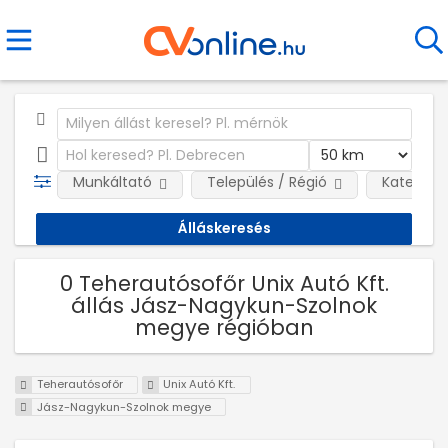
Munkáltató
Település / Régió
Kategóri
0 Teherautósofőr Unix Autó Kft.
állás Jász-Nagykun-Szolnok
megye régióban
Teherautósofőr
Unix Autó Kft.
Jász-Nagykun-Szolnok megye