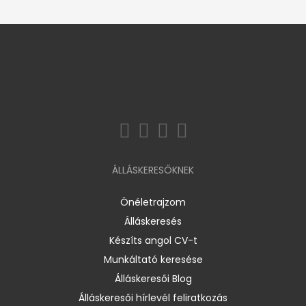
ÁLLÁSKERESŐKNEK
Önéletrajzom
Álláskeresés
Készíts angol CV-t
Munkáltató keresése
Álláskeresői Blog
Álláskeresői hírlevél feliratkozás