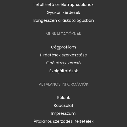
Letölthető önéletrajz sablonok
Gyakori kérdések
Böngésszen álláskatalógusban
MUNKÁLTATÓKNAK
Cégprofilom
Hirdetések szerkesztése
Önéletrajz kereső
Szolgáltatások
ÁLTALÁNOS INFORMÁCIÓK
Rólunk
Kapcsolat
Impresszum
Általános szerződési feltételek