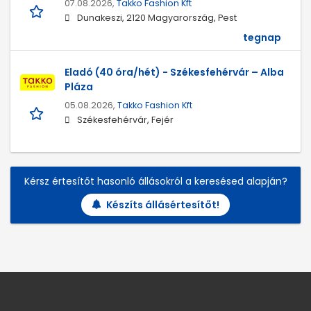
07.08.2026,
Takko Fashion Kft
Dunakeszi, 2120 Magyarország, Pest
tegnap
Eladó (40 óra/hét) - Székesfehérvár – Alba
Pláza
05.08.2026,
Takko Fashion Kft
Székesfehérvár, Fejér
Kérsz értesítőt hasonló állásokról a keresésed alapján?
Készíts állásértesítőt!