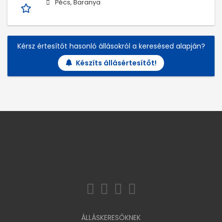
Pécs, Baranya
Kérsz értesítőt hasonló állásokról a keresésed alapján?
Készíts állásértesítőt!
ÁLLÁSKERESŐKNEK