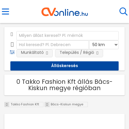
Munkáltató
Település / Régió
0 Takko Fashion Kft állás Bács-
Kiskun megye régióban
Takko Fashion Kft
Bács-Kiskun megye