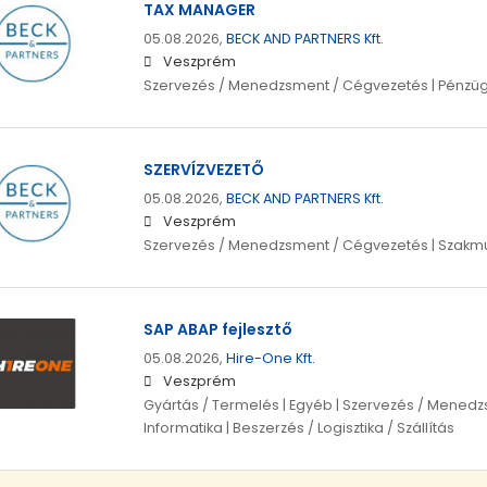
TAX MANAGER
05.08.2026,
BECK AND PARTNERS Kft.
Veszprém
Szervezés / Menedzsment / Cégvezetés | Pénzügy 
SZERVÍZVEZETŐ
05.08.2026,
BECK AND PARTNERS Kft.
Veszprém
Szervezés / Menedzsment / Cégvezetés | Szakmun
SAP ABAP fejlesztő
05.08.2026,
Hire-One Kft.
Veszprém
Gyártás / Termelés | Egyéb | Szervezés / Menedzs
Informatika | Beszerzés / Logisztika / Szállítás