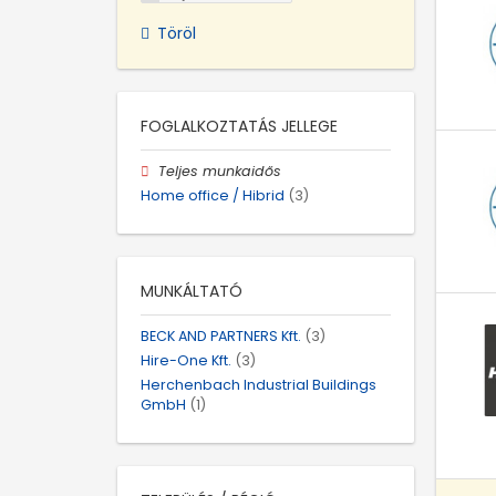
Töröl
FOGLALKOZTATÁS JELLEGE
Teljes munkaidős
Home office / Hibrid
(3)
MUNKÁLTATÓ
BECK AND PARTNERS Kft.
(3)
Hire-One Kft.
(3)
Herchenbach Industrial Buildings
GmbH
(1)