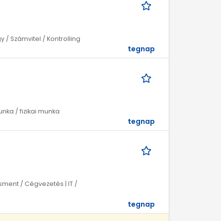
/ Számvitel / Kontrolling
tegnap
ka / fizikai munka
tegnap
ment / Cégvezetés | IT /
tegnap