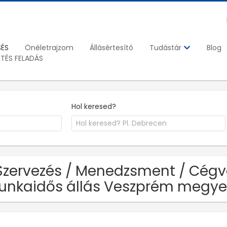
SÉS
Önéletrajzom
Állásértesítő
Blog
Tudástár
ETÉS FELADÁS
Hol keresed?
Szervezés / Menedzsment / Cégve
nkaidős állás Veszprém megye