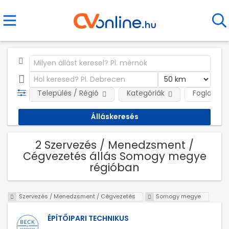
Település / Régió
Kategóriák
Foglalkozt
2 Szervezés / Menedzsment /
Cégvezetés állás Somogy megye
régióban
Szervezés / Menedzsment / Cégvezetés
Somogy megye
ÉPÍTŐIPARI TECHNIKUS