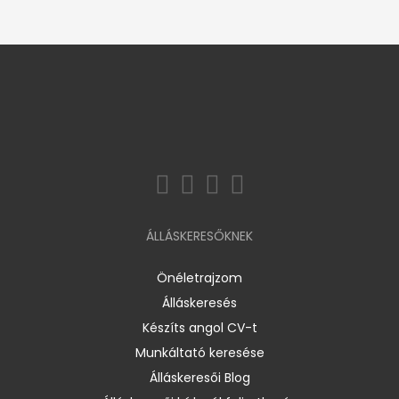
ÁLLÁSKERESŐKNEK
Önéletrajzom
Álláskeresés
Készíts angol CV-t
Munkáltató keresése
Álláskeresői Blog