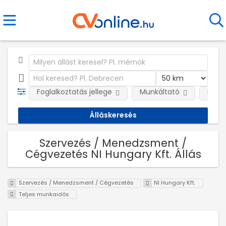
Foglalkoztatás jellege
Munkáltató
Kateg
Szervezés / Menedzsment /
Cégvezetés NI Hungary Kft. Állás
Szervezés / Menedzsment / Cégvezetés
NI Hungary Kft.
Teljes munkaidős