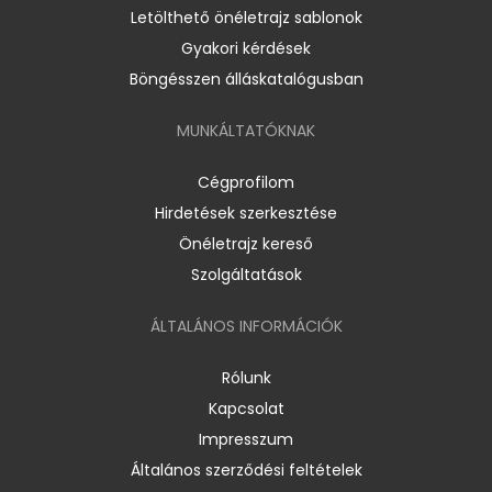
Letölthető önéletrajz sablonok
Gyakori kérdések
Böngésszen álláskatalógusban
MUNKÁLTATÓKNAK
Cégprofilom
Hirdetések szerkesztése
Önéletrajz kereső
Szolgáltatások
ÁLTALÁNOS INFORMÁCIÓK
Rólunk
Kapcsolat
Impresszum
Általános szerződési feltételek