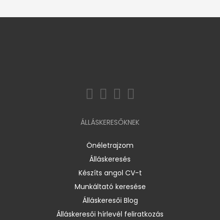
ÁLLÁSKERESŐKNEK
Önéletrajzom
Álláskeresés
Készíts angol CV-t
Munkáltató keresése
Álláskeresői Blog
Álláskeresői hírlevél feliratkozás