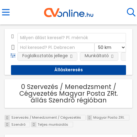
Foglalkoztatás jellege
Munkáltató
Telep
0 Szervezés / Menedzsment /
Cégvezetés Magyar Posta ZRt.
állás Szendrő régióban
Szervezés / Menedzsment / Cégvezetés
Magyar Posta ZRt.
Szendrő
Teljes munkaidős