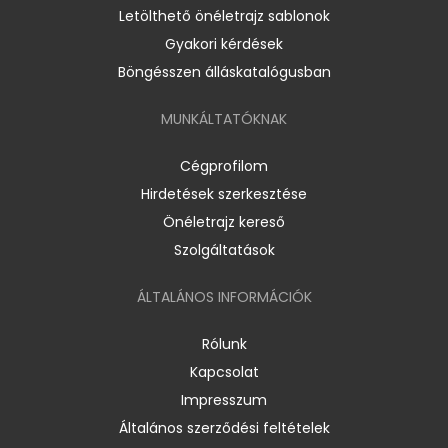
Letölthető önéletrajz sablonok
Gyakori kérdések
Böngésszen álláskatalógusban
MUNKÁLTATÓKNAK
Cégprofilom
Hirdetések szerkesztése
Önéletrajz kereső
Szolgáltatások
ÁLTALÁNOS INFORMÁCIÓK
Rólunk
Kapcsolat
Impresszum
Általános szerződési feltételek