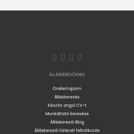
ÁLLÁSKERESŐKNEK
Önéletrajzom
Álláskeresés
Készíts angol CV-t
Munkáltató keresése
Álláskeresői Blog
Álláskeresői hírlevél feliratkozás