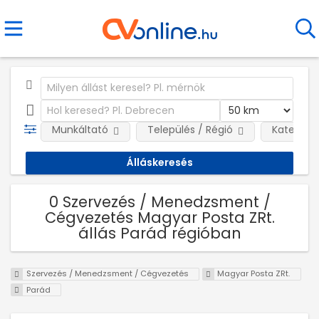
Munkáltató
Település / Régió
Kategóri
0 Szervezés / Menedzsment /
Cégvezetés Magyar Posta ZRt.
állás Parád régióban
Szervezés / Menedzsment / Cégvezetés
Magyar Posta ZRt.
Parád