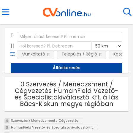
Munkáltató
Település / Régió
Kategóri
0 Szervezés / Menedzsment /
Cégvezetés HumanField Vezető-
és Specialistakiválasztó Kft. állás
Bács-Kiskun megye régióban
Szervezés / Menedzsment / Cégvezetés
HumanField Vezető- és Specialistakiválasztó Kft.