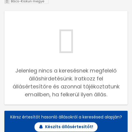
Bács-Kiskun megye
Jelenleg nincs a keresésnek megfelelő
álláshirdetésünk. Iratkozz fel
állásértesítőre és azonnal tájékoztatunk
emailben, ha felkerül ilyen állás.
Kérsz értesítőt hasonló állásokról a keresésed alapján?
Készíts állásértesítőt!