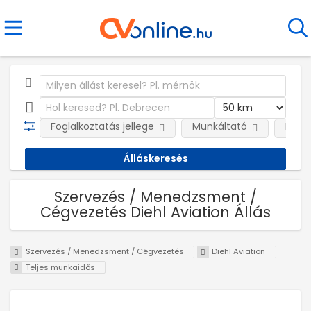
Foglalkoztatás jellege
Munkáltató
Kateg
Szervezés / Menedzsment /
Cégvezetés Diehl Aviation Állás
Szervezés / Menedzsment / Cégvezetés
Diehl Aviation
Teljes munkaidős