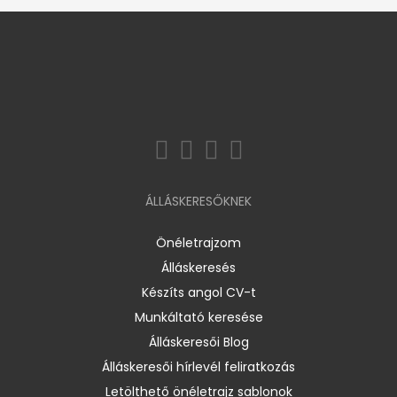
ÁLLÁSKERESŐKNEK
Önéletrajzom
Álláskeresés
Készíts angol CV-t
Munkáltató keresése
Álláskeresői Blog
Álláskeresői hírlevél feliratkozás
Letölthető önéletrajz sablonok