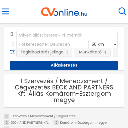
Foglalkoztatás jellege
Munkáltató
Telep
1 Szervezés / Menedzsment /
Cégvezetés BECK AND PARTNERS
Kft. Állás Komárom-Esztergom
megye
Szervezés / Menedzsment / Cégvezetés
BECK AND PARTNERS Kft.
Komárom-Esztergom megye