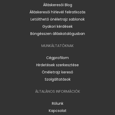
Álláskeresői Blog
Álláskeresői hírlevél feliratkozás
Letölthető önéletrajz sablonok
Gyakori kérdések
Böngésszen álláskatalógusban
MUNKÁLTATÓKNAK
Cégprofilom
Hirdetések szerkesztése
Önéletrajz kereső
Szolgáltatások
ÁLTALÁNOS INFORMÁCIÓK
Rólunk
Kapcsolat