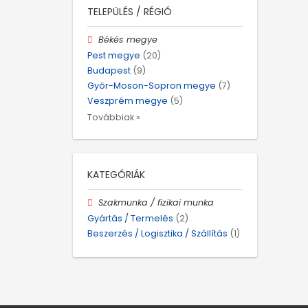
TELEPÜLÉS / RÉGIÓ
Békés megye
Pest megye
(20)
Budapest
(9)
Győr-Moson-Sopron megye
(7)
Veszprém megye
(5)
Továbbiak »
KATEGÓRIÁK
Szakmunka / fizikai munka
Gyártás / Termelés
(2)
Beszerzés / Logisztika / Szállítás
(1)