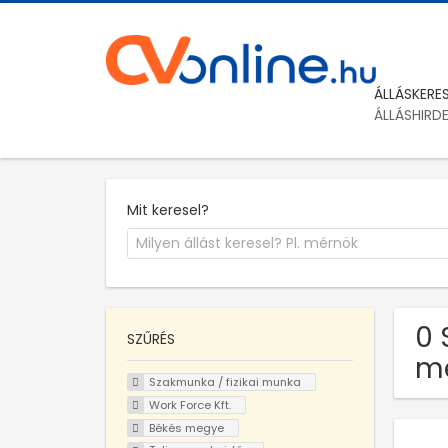
ÁLLÁSKERE
ÁLLÁSHIRD
Mit keresel?
0 
SZŰRÉS
m
Szakmunka / fizikai munka
Work Force Kft.
Békés megye