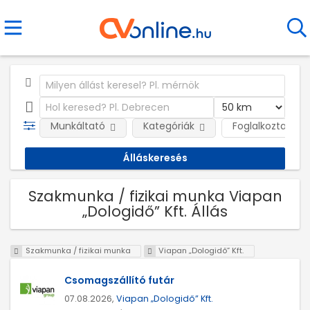
Munkáltató
Kategóriák
Foglalkoztatás j
Szakmunka / fizikai munka Viapan
„Dologidő” Kft. Állás
Szakmunka / fizikai munka
Viapan „Dologidő” Kft.
Csomagszállító futár
07.08.2026,
Viapan „Dologidő” Kft.