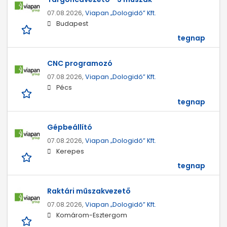
07.08.2026,
Viapan „Dologidő” Kft.
Budapest
tegnap
CNC programozó
07.08.2026,
Viapan „Dologidő” Kft.
Pécs
tegnap
Gépbeállító
07.08.2026,
Viapan „Dologidő” Kft.
Kerepes
tegnap
Raktári műszakvezető
07.08.2026,
Viapan „Dologidő” Kft.
Komárom-Esztergom