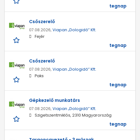
tegnap
Csőszerelő
07.08.2026,
Viapan „Dologidő” Kft.
Fejér
tegnap
Csőszerelő
07.08.2026,
Viapan „Dologidő” Kft.
Paks
tegnap
Gépkezelő munkatárs
07.08.2026,
Viapan „Dologidő” Kft.
Szigetszentmiklós, 2310 Magyarország
tegnap
Targoncavezető - 3 műszak