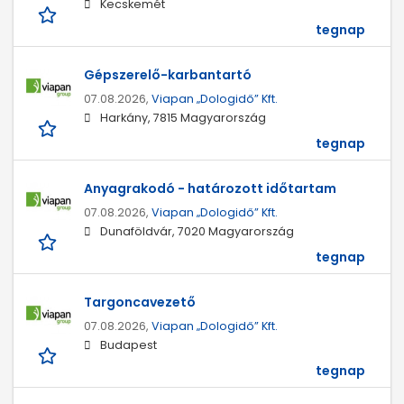
Kecskemét
tegnap
Gépszerelő-karbantartó
07.08.2026,
Viapan „Dologidő” Kft.
Harkány, 7815 Magyarország
tegnap
Anyagrakodó - határozott időtartam
07.08.2026,
Viapan „Dologidő” Kft.
Dunaföldvár, 7020 Magyarország
tegnap
Targoncavezető
07.08.2026,
Viapan „Dologidő” Kft.
Budapest
tegnap