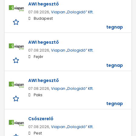
AWI hegesztő
07.08.2026,
Viapan „Dologidő” Kft.
Budapest
tegnap
AWI hegesztő
07.08.2026,
Viapan „Dologidő” Kft.
Fejér
tegnap
AWI hegesztő
07.08.2026,
Viapan „Dologidő” Kft.
Paks
tegnap
Csőszerelő
07.08.2026,
Viapan „Dologidő” Kft.
Pest