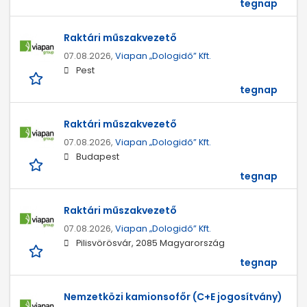
tegnap
Raktári műszakvezető
07.08.2026,
Viapan „Dologidő” Kft.
Pest
tegnap
Raktári műszakvezető
07.08.2026,
Viapan „Dologidő” Kft.
Budapest
tegnap
Raktári műszakvezető
07.08.2026,
Viapan „Dologidő” Kft.
Pilisvörösvár, 2085 Magyarország
tegnap
Nemzetközi kamionsofőr (C+E jogosítvány)