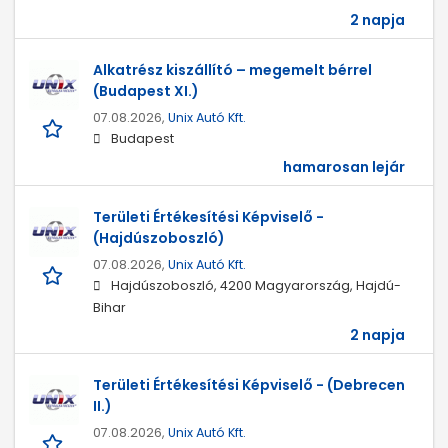
2 napja
Alkatrész kiszállító – megemelt bérrel
(Budapest XI.)
07.08.2026,
Unix Autó Kft.
Budapest
hamarosan lejár
Területi Értékesítési Képviselő -
(Hajdúszoboszló)
07.08.2026,
Unix Autó Kft.
Hajdúszoboszló, 4200 Magyarország, Hajdú-
Bihar
2 napja
Területi Értékesítési Képviselő - (Debrecen
II.)
07.08.2026,
Unix Autó Kft.