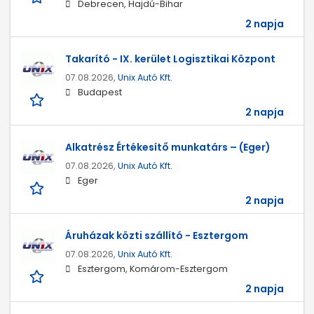
Debrecen, Hajdú-Bihar
2 napja
Takarító - IX. kerület Logisztikai Központ
07.08.2026,
Unix Autó Kft.
Budapest
2 napja
Alkatrész Értékesítő munkatárs – (Eger)
07.08.2026,
Unix Autó Kft.
Eger
2 napja
Áruházak közti szállító - Esztergom
07.08.2026,
Unix Autó Kft.
Esztergom, Komárom-Esztergom
2 napja