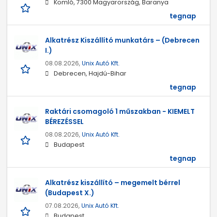
Komló, 7300 Magyarország, Baranya
tegnap
Alkatrész Kiszállító munkatárs – (Debrecen
I.)
08.08.2026,
Unix Autó Kft.
Debrecen, Hajdú-Bihar
tegnap
Raktári csomagoló 1 műszakban - KIEMELT
BÉREZÉSSEL
08.08.2026,
Unix Autó Kft.
Budapest
tegnap
Alkatrész kiszállító – megemelt bérrel
(Budapest X.)
07.08.2026,
Unix Autó Kft.
Budapest