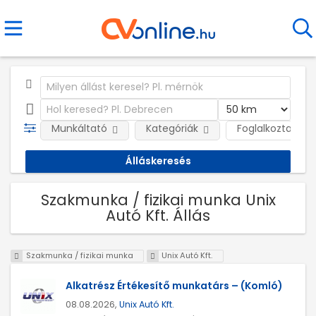
Munkáltató
Kategóriák
Foglalkoztatás j
Szakmunka / fizikai munka Unix
Autó Kft. Állás
Szakmunka / fizikai munka
Unix Autó Kft.
Alkatrész Értékesítő munkatárs – (Komló)
08.08.2026,
Unix Autó Kft.