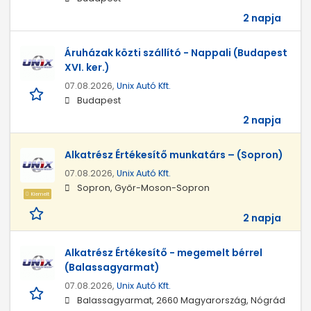
2 napja
Áruházak közti szállító - Nappali (Budapest
XVI. ker.)
07.08.2026,
Unix Autó Kft.
Budapest
2 napja
Alkatrész Értékesítő munkatárs – (Sopron)
07.08.2026,
Unix Autó Kft.
Sopron, Győr-Moson-Sopron
Kiemelt
2 napja
Alkatrész Értékesítő - megemelt bérrel
(Balassagyarmat)
07.08.2026,
Unix Autó Kft.
Balassagyarmat, 2660 Magyarország, Nógrád