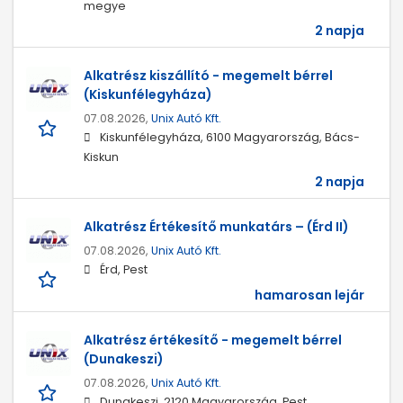
megye
2 napja
Alkatrész kiszállító - megemelt bérrel
(Kiskunfélegyháza)
07.08.2026,
Unix Autó Kft.
Kiskunfélegyháza, 6100 Magyarország, Bács-
Kiskun
2 napja
Alkatrész Értékesítő munkatárs – (Érd II)
07.08.2026,
Unix Autó Kft.
Érd, Pest
hamarosan lejár
Alkatrész értékesítő - megemelt bérrel
(Dunakeszi)
07.08.2026,
Unix Autó Kft.
Dunakeszi, 2120 Magyarország, Pest