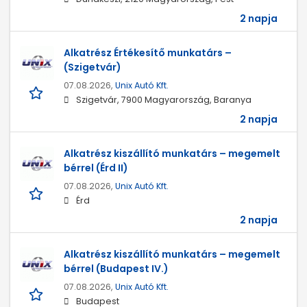
2 napja
Alkatrész Értékesítő munkatárs –
(Szigetvár)
07.08.2026,
Unix Autó Kft.
Szigetvár, 7900 Magyarország, Baranya
2 napja
Alkatrész kiszállító munkatárs – megemelt
bérrel (Érd II)
07.08.2026,
Unix Autó Kft.
Érd
2 napja
Alkatrész kiszállító munkatárs – megemelt
bérrel (Budapest IV.)
07.08.2026,
Unix Autó Kft.
Budapest