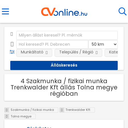
Munkáltató
Település / Régió
Kategóri
4 Szakmunka / fizikai munka
Trenkwalder Kft állás Tolna megye
régióban
Szakmunka / fizikai munka
Trenkwalder Kft
Tolna megye