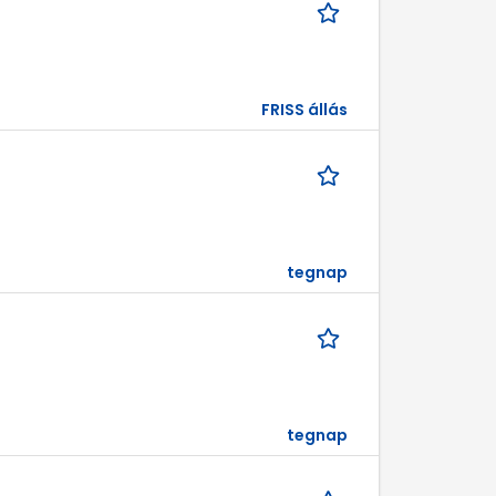
FRISS állás
tegnap
tegnap