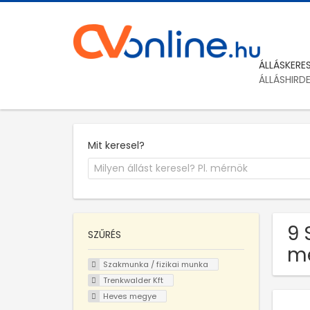
ÁLLÁSKERE
ÁLLÁSHIRD
Mit keresel?
9 
SZŰRÉS
m
Szakmunka / fizikai munka
Trenkwalder Kft
Heves megye