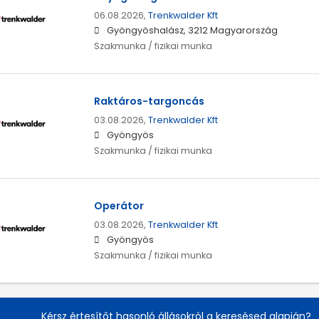
06.08.2026,
Trenkwalder Kft
Gyöngyöshalász, 3212 Magyarország
Szakmunka / fizikai munka
Raktáros-targoncás
03.08.2026,
Trenkwalder Kft
Gyöngyös
Szakmunka / fizikai munka
Operátor
03.08.2026,
Trenkwalder Kft
Gyöngyös
Szakmunka / fizikai munka
Kérsz értesítőt hasonló állásokról a keresésed alapján?