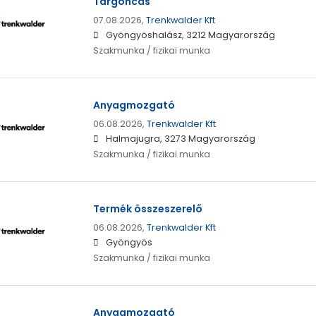
Targoncás
07.08.2026,
Trenkwalder Kft
Gyöngyöshalász, 3212 Magyarország
Szakmunka / fizikai munka
Anyagmozgató
06.08.2026,
Trenkwalder Kft
Halmajugra, 3273 Magyarország
Szakmunka / fizikai munka
Termék összeszerelő
06.08.2026,
Trenkwalder Kft
Gyöngyös
Szakmunka / fizikai munka
Anyagmozgató