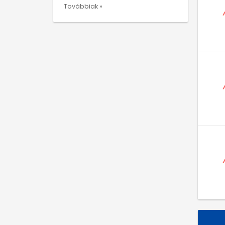
Továbbiak »