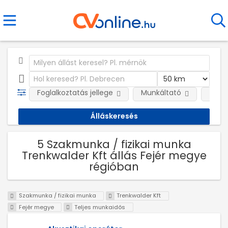
Foglalkoztatás jellege
Munkáltató
Telep
5 Szakmunka / fizikai munka
Trenkwalder Kft állás Fejér megye
régióban
Szakmunka / fizikai munka
Trenkwalder Kft
Fejér megye
Teljes munkaidős