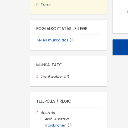
Töröl
FOGLALKOZTATÁS JELLEGE
Teljes munkaidős
(1)
MUNKÁLTATÓ
Trenkwalder Kft
TELEPÜLÉS / RÉGIÓ
Ausztria
Alsó-Ausztria
Traiskirchen
(1)