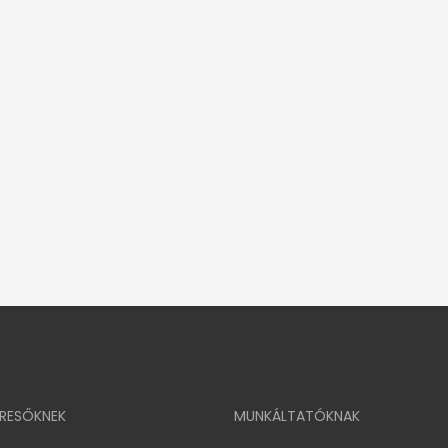
ERESŐKNEK
MUNKÁLTATÓKNAK