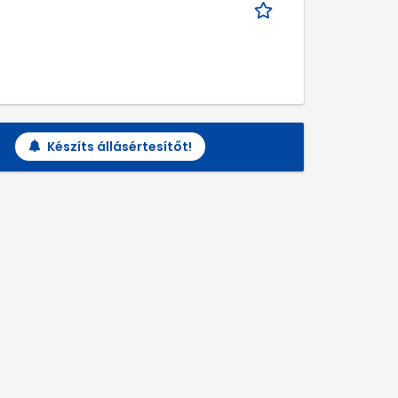
Készíts állásértesítőt!