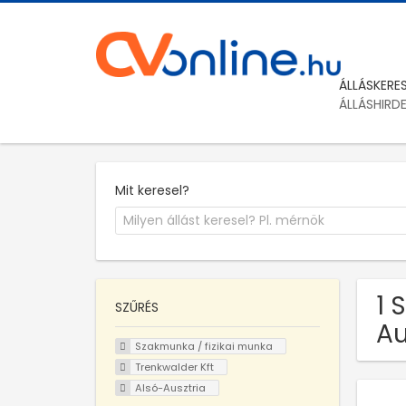
ÁLLÁSKERE
ÁLLÁSHIRD
Mit keresel?
1 
SZŰRÉS
Au
Szakmunka / fizikai munka
Trenkwalder Kft
Alsó-Ausztria