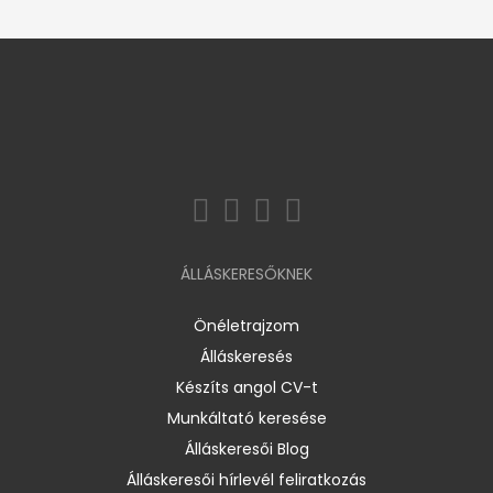
ÁLLÁSKERESŐKNEK
Önéletrajzom
Álláskeresés
Készíts angol CV-t
Munkáltató keresése
Álláskeresői Blog
Álláskeresői hírlevél feliratkozás