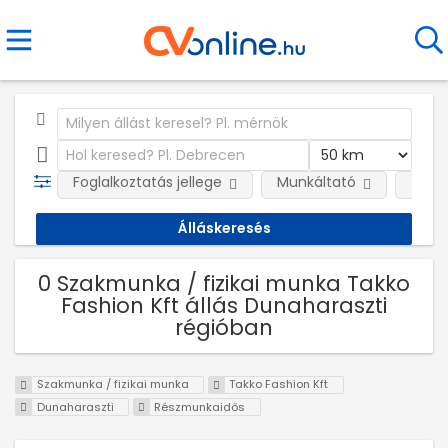
Foglalkoztatás jellege
Munkáltató
Telep
0 Szakmunka / fizikai munka Takko
Fashion Kft állás Dunaharaszti
régióban
Szakmunka / fizikai munka
Takko Fashion Kft
Dunaharaszti
Részmunkaidős