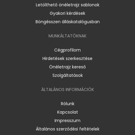
Letölthető önéletrajz sablonok
Gyakori kérdések
Böngésszen álláskatalógusban
MUNKÁLTATÓKNAK
Cégprofilom
Hirdetések szerkesztése
Önéletrajz kereső
Szolgáltatások
ÁLTALÁNOS INFORMÁCIÓK
Rólunk
Kapcsolat
Impresszum
Általános szerződési feltételek