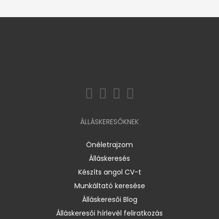
ÁLLÁSKERESŐKNEK
Önéletrajzom
Álláskeresés
Készíts angol CV-t
Munkáltató keresése
Álláskeresői Blog
Álláskeresői hírlevél feliratkozás