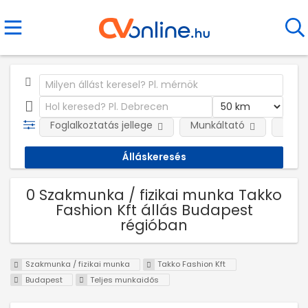
Foglalkoztatás jellege
Munkáltató
Telep
0 Szakmunka / fizikai munka Takko
Fashion Kft állás Budapest
régióban
Szakmunka / fizikai munka
Takko Fashion Kft
Budapest
Teljes munkaidős