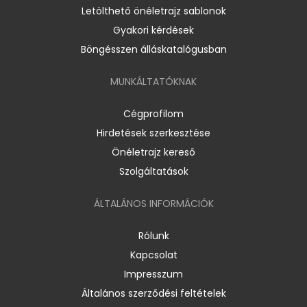
Letölthető önéletrajz sablonok
Gyakori kérdések
Böngésszen álláskatalógusban
MUNKÁLTATÓKNAK
Cégprofilom
Hirdetések szerkesztése
Önéletrajz kereső
Szolgáltatások
ÁLTALÁNOS INFORMÁCIÓK
Rólunk
Kapcsolat
Impresszum
Általános szerződési feltételek