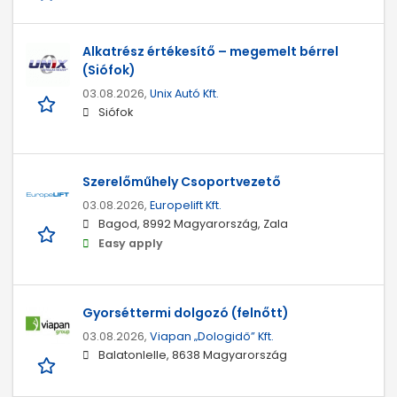
Alkatrész értékesítő – megemelt bérrel
(Siófok)
03.08.2026,
Unix Autó Kft.
Siófok
Szerelőműhely Csoportvezető
03.08.2026,
Europelift Kft.
Bagod, 8992 Magyarország, Zala
Easy apply
Gyorséttermi dolgozó (felnőtt)
03.08.2026,
Viapan „Dologidő” Kft.
Balatonlelle, 8638 Magyarország