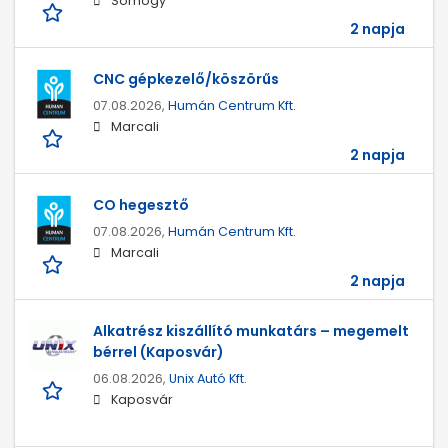
Somogy
2 napja
CNC gépkezelő/köszörűs
07.08.2026,
Humán Centrum Kft.
Marcali
2 napja
CO hegesztő
07.08.2026,
Humán Centrum Kft.
Marcali
2 napja
Alkatrész kiszállító munkatárs – megemelt
bérrel (Kaposvár)
06.08.2026,
Unix Autó Kft.
Kaposvár