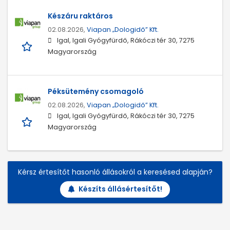
Készáru raktáros
02.08.2026,
Viapan „Dologidő” Kft.
Igal, Igali Gyógyfürdő, Rákóczi tér 30, 7275
Magyarország
Péksütemény csomagoló
02.08.2026,
Viapan „Dologidő” Kft.
Igal, Igali Gyógyfürdő, Rákóczi tér 30, 7275
Magyarország
Kérsz értesítőt hasonló állásokról a keresésed alapján?
Készíts állásértesítőt!