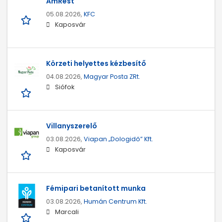
AmRest
05.08.2026,
KFC
Kaposvár
Körzeti helyettes kézbesítő
04.08.2026,
Magyar Posta ZRt.
Siófok
Villanyszerelő
03.08.2026,
Viapan „Dologidő” Kft.
Kaposvár
Fémipari betanított munka
03.08.2026,
Humán Centrum Kft.
Marcali