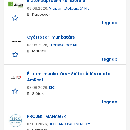
Biztonságtechnikai szerelő
08.08.2026,
Viapan „Dologidő” Kft.
Kaposvár
tegnap
Gyártósori munkatárs
08.08.2026,
Trenkwalder Kft
Marcali
tegnap
Éttermi munkatárs - Siófok Állás adatai |
AmRest
08.08.2026,
KFC
Siófok
tegnap
PROJEKTMANAGER
07.08.2026,
BECK AND PARTNERS Kft.