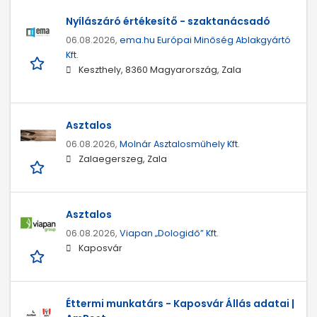
Nyílászáró értékesítő - szaktanácsadó
06.08.2026,
ema.hu Európai Minőség Ablakgyártó
Kft.
Keszthely, 8360 Magyarország, Zala
Asztalos
06.08.2026,
Molnár Asztalosműhely Kft.
Zalaegerszeg, Zala
Asztalos
06.08.2026,
Viapan „Dologidő” Kft.
Kaposvár
Éttermi munkatárs - Kaposvár Állás adatai |