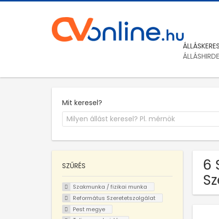
ÁLLÁSKERE
ÁLLÁSHIRD
Mit keresel?
6 
SZŰRÉS
Sz
Szakmunka / fizikai munka
Református Szeretetszolgálat
Pest megye