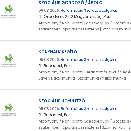
SZOCIÁLIS GONDOZÓ / ÁPOLÓ
06.08.2026,
Református Szeretetszolgálat
Őrbottyán, 2162 Magyarország, Pest
Alapítvány / Non-profit | Egészségügy / Szociális 
szakember | ápolási asszisztens | Szociális munk
KONYHAI KISEGÍTŐ
05.08.2026,
Református Szeretetszolgálat
Budapest, Pest
Alapítvány / Non-profit | Betanított / Fizikai / S
Egyéb fizikai munka | Szakmunka / fizikai munka
SZOCIÁLIS ÜGYINTÉZŐ
05.08.2026,
Református Szeretetszolgálat
Budapest, Pest
Alapítvány / Non-profit | Egészségügy / Szociális 
szakember | ápolási asszisztens | Szakmunka / fi