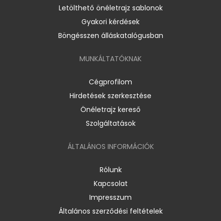
Letölthető önéletrajz sablonok
Gyakori kérdések
Böngésszen álláskatalógusban
MUNKÁLTATÓKNAK
Cégprofilom
Hirdetések szerkesztése
Önéletrajz kereső
Szolgáltatások
ÁLTALÁNOS INFORMÁCIÓK
Rólunk
Kapcsolat
Impresszum
Általános szerződési feltételek