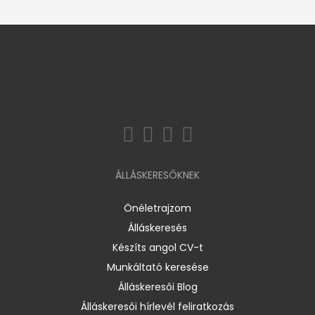
ÁLLÁSKERESŐKNEK
Önéletrajzom
Álláskeresés
Készíts angol CV-t
Munkáltató keresése
Álláskeresői Blog
Álláskeresői hírlevél feliratkozás