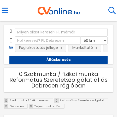
Foglalkoztatás jellege
Munkáltató
Telep
0 Szakmunka / fizikai munka
Református Szeretetszolgálat állás
Debrecen régióban
Szakmunka / fizikai munka
Református Szeretetszolgálat
Debrecen
Teljes munkaidős