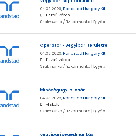
Vegyipari segítőmunkás
04.08.2026,
Randstad Hungary Kft.
Tiszaújváros
Szakmunka / fizikai munka | Egyéb
Operátor - vegyipari területre
04.08.2026,
Randstad Hungary Kft.
Tiszaújváros
Szakmunka / fizikai munka | Egyéb
Minőségügyi ellenőr
04.08.2026,
Randstad Hungary Kft.
Miskolc
Szakmunka / fizikai munka | Egyéb
vegyipari segédmunkás