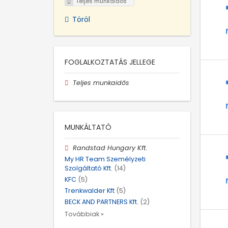
Teljes munkaidős
Töröl
FOGLALKOZTATÁS JELLEGE
Teljes munkaidős
MUNKÁLTATÓ
Randstad Hungary Kft.
My HR Team Személyzeti
Szolgáltató Kft.
(14)
KFC
(5)
Trenkwalder Kft
(5)
BECK AND PARTNERS Kft.
(2)
Továbbiak »