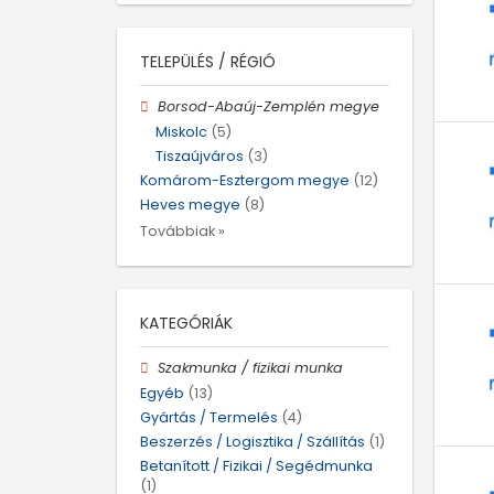
TELEPÜLÉS / RÉGIÓ
Borsod-Abaúj-Zemplén megye
Miskolc
(5)
Tiszaújváros
(3)
Komárom-Esztergom megye
(12)
Heves megye
(8)
Továbbiak »
KATEGÓRIÁK
Szakmunka / fizikai munka
Egyéb
(13)
Gyártás / Termelés
(4)
Beszerzés / Logisztika / Szállítás
(1)
Betanított / Fizikai / Segédmunka
(1)