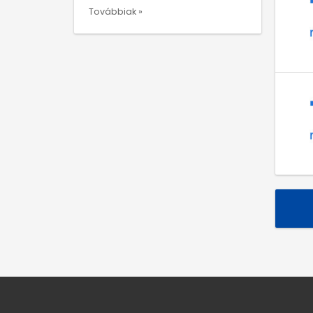
Továbbiak »