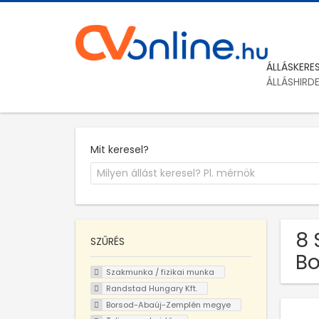
ÁLLÁSKERE
ÁLLÁSHIRD
Mit keresel?
8 
SZŰRÉS
Bo
Szakmunka / fizikai munka
Randstad Hungary Kft.
Borsod-Abaúj-Zemplén megye