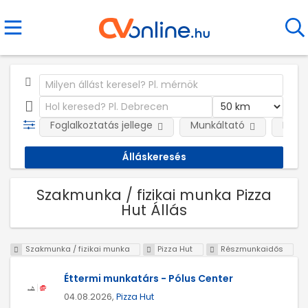
Foglalkoztatás jellege
Munkáltató
Kateg
Szakmunka / fizikai munka Pizza
Hut Állás
Szakmunka / fizikai munka
Pizza Hut
Részmunkaidős
Éttermi munkatárs - Pólus Center
04.08.2026,
Pizza Hut