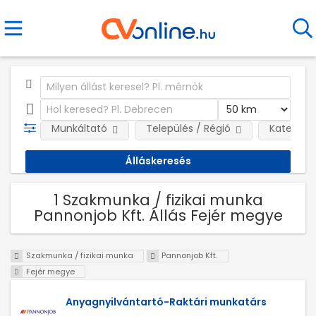
Munkáltató
Település / Régió
Kategóri
1 Szakmunka / fizikai munka
Pannonjob Kft. Állás Fejér megye
Szakmunka / fizikai munka
Pannonjob Kft.
Fejér megye
Anyagnyilvántartó-Raktári munkatárs