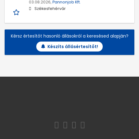
03.08.2026,
Pannonjob Kft.
Székesfehérvár
Kérsz értesítőt hasonló állásokról a keresésed alapján?
Készíts állásértesítőt!