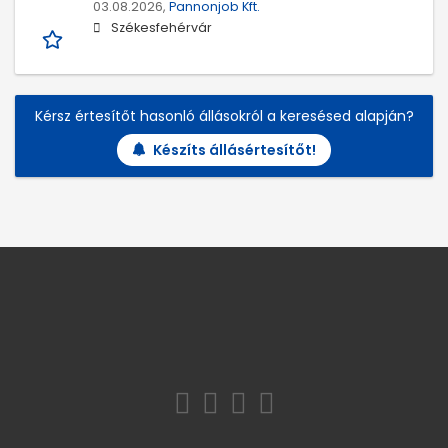
03.08.2026,
Pannonjob Kft.
Székesfehérvár
Kérsz értesítőt hasonló állásokról a keresésed alapján?
Készíts állásértesítőt!