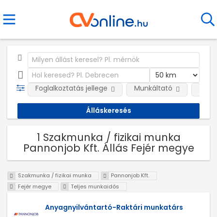
Foglalkoztatás jellege
Munkáltató
Telep
1 Szakmunka / fizikai munka
Pannonjob Kft. Állás Fejér megye
Szakmunka / fizikai munka
Pannonjob Kft.
Fejér megye
Teljes munkaidős
Anyagnyilvántartó-Raktári munkatárs