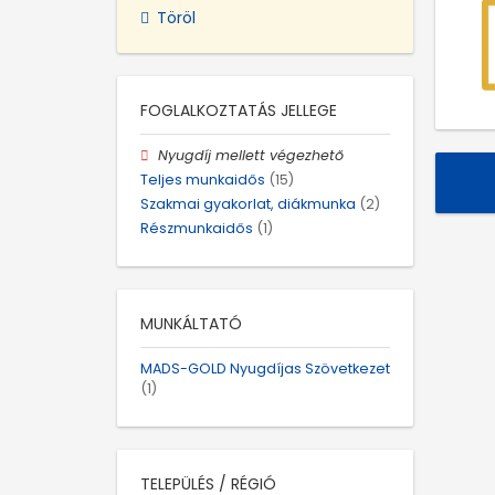
Töröl
FOGLALKOZTATÁS JELLEGE
Nyugdíj mellett végezhető
Teljes munkaidős
(15)
Szakmai gyakorlat, diákmunka
(2)
Részmunkaidős
(1)
MUNKÁLTATÓ
MADS-GOLD Nyugdíjas Szövetkezet
(1)
TELEPÜLÉS / RÉGIÓ