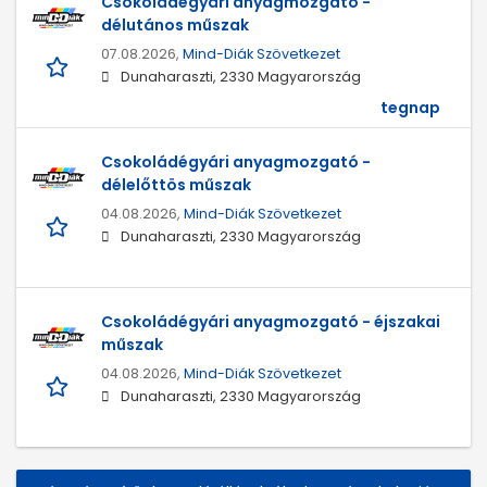
Csokoládégyári anyagmozgató -
délutános műszak
07.08.2026,
Mind-Diák Szövetkezet
Dunaharaszti, 2330 Magyarország
tegnap
Csokoládégyári anyagmozgató -
délelőttös műszak
04.08.2026,
Mind-Diák Szövetkezet
Dunaharaszti, 2330 Magyarország
Csokoládégyári anyagmozgató - éjszakai
műszak
04.08.2026,
Mind-Diák Szövetkezet
Dunaharaszti, 2330 Magyarország