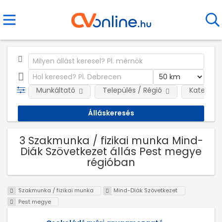
Munkáltató
Település / Régió
Kategóri
3 Szakmunka / fizikai munka Mind-
Diák Szövetkezet állás Pest megye
régióban
Szakmunka / fizikai munka
Mind-Diák Szövetkezet
Pest megye