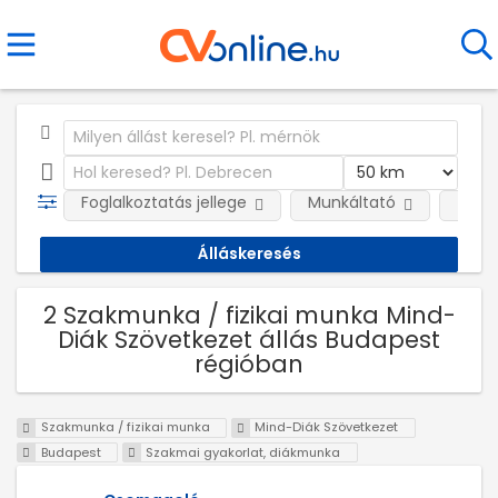
Foglalkoztatás jellege
Munkáltató
Telep
2 Szakmunka / fizikai munka Mind-
Diák Szövetkezet állás Budapest
régióban
Szakmunka / fizikai munka
Mind-Diák Szövetkezet
Budapest
Szakmai gyakorlat, diákmunka