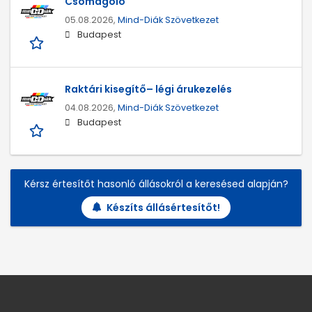
Csomagoló
05.08.2026,
Mind-Diák Szövetkezet
Budapest
Raktári kisegítő– légi árukezelés
04.08.2026,
Mind-Diák Szövetkezet
Budapest
Kérsz értesítőt hasonló állásokról a keresésed alapján?
Készíts állásértesítőt!