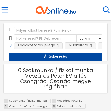
Foglalkoztatás jellege
Munkáltató
Telep
0 Szakmunka / fizikai munka
Mészáros Péter EV állás
Csongrád-Csanád megye
régióban
Szakmunka / fizikai munka
Mészáros Péter EV
Csongrád-Csanád megye
Teljes munkaidős