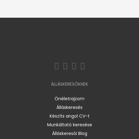
ÁLLÁSKERESŐKNEK
Önéletrajzom
Álláskeresés
Készíts angol CV-t
Munkáltató keresése
Álláskeresői Blog