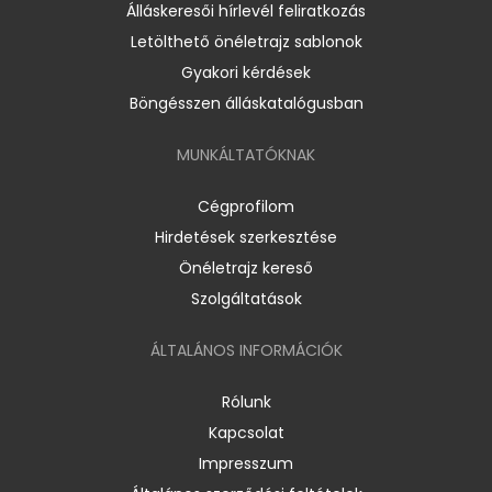
Álláskeresői hírlevél feliratkozás
Letölthető önéletrajz sablonok
Gyakori kérdések
Böngésszen álláskatalógusban
MUNKÁLTATÓKNAK
Cégprofilom
Hirdetések szerkesztése
Önéletrajz kereső
Szolgáltatások
ÁLTALÁNOS INFORMÁCIÓK
Rólunk
Kapcsolat
Impresszum