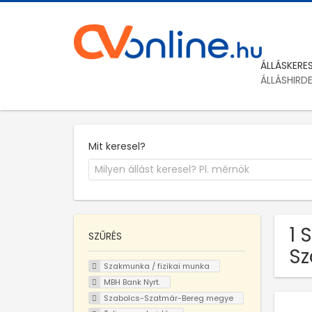
ÁLLÁSKERE
ÁLLÁSHIRD
Mit keresel?
1 
SZŰRÉS
Sz
Szakmunka / fizikai munka
MBH Bank Nyrt.
Szabolcs-Szatmár-Bereg megye