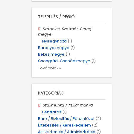
TELEPÜLÉS / RÉGIÓ
Szabolcs-Szatmár-Bereg
megye
Nyíregyháza
(1)
Baranya megye
(1)
Békés megye
(1)
Csongrád-Csanád megye
(1)
Továbbiak »
KATEGÓRIÁK
Szakmunka / fizikai munka
Pénztáros
(1)
Bank / Biztosítás / Pénzintézet
(2)
Értékesítés / Kereskedelem
(2)
Asszisztencia / Adminisztráció
(1)