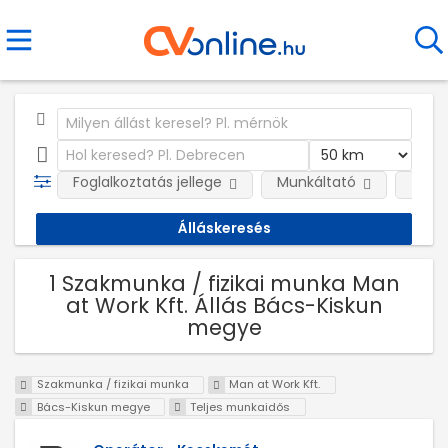
Foglalkoztatás jellege
Munkáltató
Telep
1 Szakmunka / fizikai munka Man
at Work Kft. Állás Bács-Kiskun
megye
Szakmunka / fizikai munka
Man at Work Kft.
Bács-Kiskun megye
Teljes munkaidős