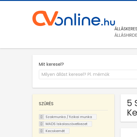
ÁLLÁSKERE
ÁLLÁSHIRD
Mit keresel?
5 
SZŰRÉS
Ke
Szakmunka / fizikai munka
MADS Iskolaszövetkezet
Kecskemét