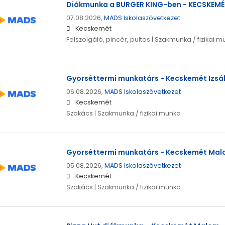
Diákmunka a BURGER KING-ben - KECSKEMÉ
07.08.2026,
MADS Iskolaszövetkezet
Kecskemét
Felszolgáló, pincér, pultos | Szakmunka / fizikai 
Gyorséttermi munkatárs - Kecskemét Izsák
06.08.2026,
MADS Iskolaszövetkezet
Kecskemét
Szakács | Szakmunka / fizikai munka
Gyorséttermi munkatárs - Kecskemét Ma
05.08.2026,
MADS Iskolaszövetkezet
Kecskemét
Szakács | Szakmunka / fizikai munka