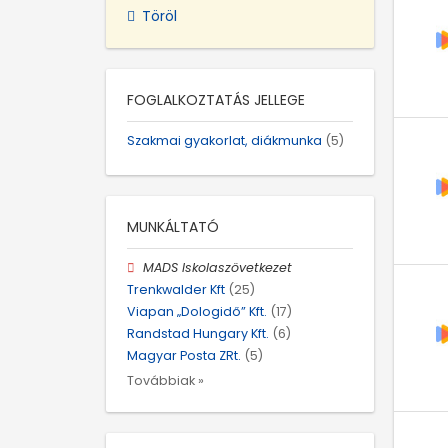
Töröl
FOGLALKOZTATÁS JELLEGE
Szakmai gyakorlat, diákmunka
(5)
MUNKÁLTATÓ
MADS Iskolaszövetkezet
Trenkwalder Kft
(25)
Viapan „Dologidő” Kft.
(17)
Randstad Hungary Kft.
(6)
Magyar Posta ZRt.
(5)
Továbbiak »