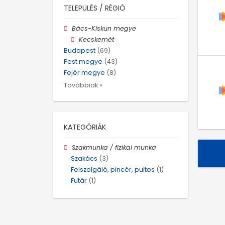
TELEPÜLÉS / RÉGIÓ
Bács-Kiskun megye
Kecskemét
Budapest
(69)
Pest megye
(43)
Fejér megye
(8)
Továbbiak »
KATEGÓRIÁK
Szakmunka / fizikai munka
Szakács
(3)
Felszolgáló, pincér, pultos
(1)
Futár
(1)