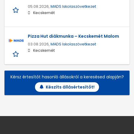
05.08.2026,
MADS Iskolaszövetkezet
Kecskemét
Pizza Hut diákmunka – Kecskemét Malom
03.08.2026,
MADS Iskolaszövetkezet
Kecskemét
Kérsz értesítőt hasonló állásokról a keresésed alapján?
Készíts állásértesítőt!