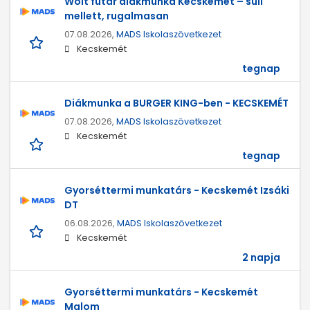
Wolt futár diákmunka Kecskemét – suli
mellett, rugalmasan
07.08.2026,
MADS Iskolaszövetkezet
Kecskemét
tegnap
Diákmunka a BURGER KING-ben - KECSKEMÉT
07.08.2026,
MADS Iskolaszövetkezet
Kecskemét
tegnap
Gyorséttermi munkatárs - Kecskemét Izsáki
DT
06.08.2026,
MADS Iskolaszövetkezet
Kecskemét
2 napja
Gyorséttermi munkatárs - Kecskemét
Malom