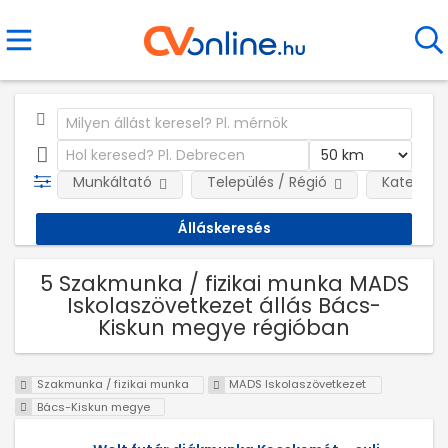
Munkáltató
Település / Régió
Kategóri
5 Szakmunka / fizikai munka MADS
Iskolaszövetkezet állás Bács-
Kiskun megye régióban
Szakmunka / fizikai munka
MADS Iskolaszövetkezet
Bács-Kiskun megye